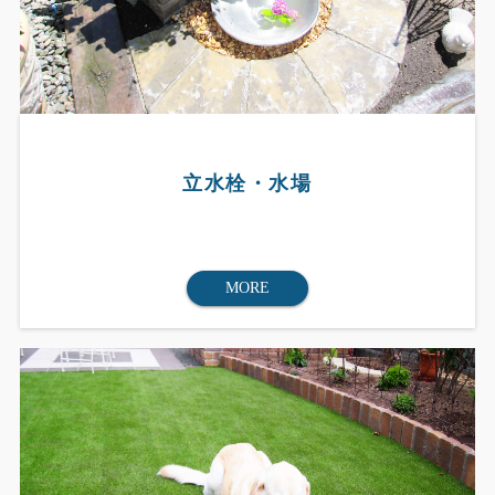
立水栓・水場
MORE