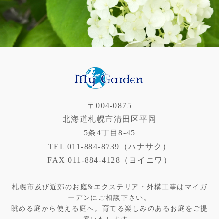
〒004-0875
北海道札幌市清田区平岡
5条4丁目8-45
TEL
011-884-8739（ハナサク）
FAX 011-884-4128（ヨイニワ）
札幌市及び近郊のお庭&エクステリア・外構工事はマイガ
ーデンにご相談下さい。
眺める庭から使える庭へ。育てる楽しみのあるお庭をご提