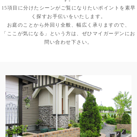
n
15項目に分けたシーンがご覧になりたいポイントを素早
く探すお手伝いをいたします。
お庭のことから外回り全般、幅広く承りますので、
「ここが気になる」という方は、ぜひマイガーデンにお
問い合わせ下さい。