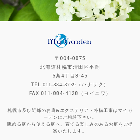
〒004-0875
北海道札幌市清田区平岡
5条4丁目8-45
TEL
011-884-8739（ハナサク）
FAX 011-884-4128（ヨイニワ）
札幌市及び近郊のお庭&エクステリア・外構工事はマイガ
ーデンにご相談下さい。
眺める庭から使える庭へ。育てる楽しみのあるお庭をご提
案いたします。