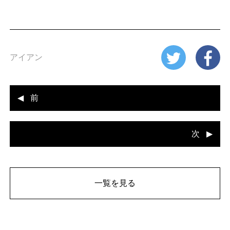
n
アイアン
前
次
一覧を見る