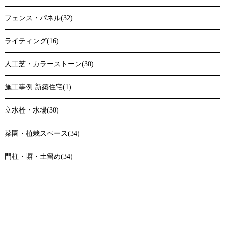
フェンス・パネル(32)
ライティング(16)
人工芝・カラーストーン(30)
施工事例 新築住宅(1)
立水栓・水場(30)
菜園・植栽スペース(34)
門柱・塀・土留め(34)