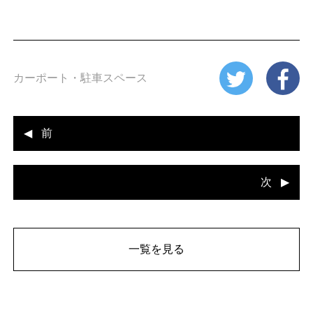
n
カーポート・駐車スペース
前
次
一覧を見る