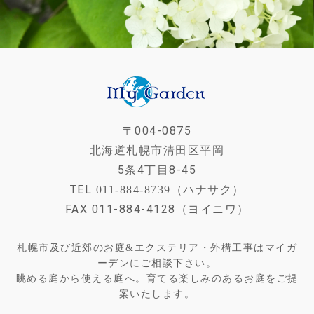
〒004-0875
北海道札幌市清田区平岡
5条4丁目8-45
TEL
011-884-8739（ハナサク）
FAX 011-884-4128（ヨイニワ）
札幌市及び近郊のお庭&エクステリア・外構工事はマイガ
ーデンにご相談下さい。
眺める庭から使える庭へ。育てる楽しみのあるお庭をご提
案いたします。