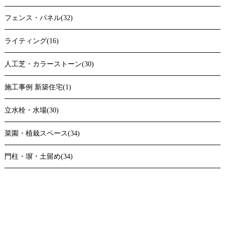
フェンス・パネル(32)
ライティング(16)
人工芝・カラーストーン(30)
施工事例 新築住宅(1)
立水栓・水場(30)
菜園・植栽スペース(34)
門柱・塀・土留め(34)