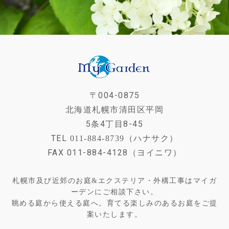
〒004-0875
北海道札幌市清田区平岡
5条4丁目8-45
TEL
011-884-8739（ハナサク）
FAX 011-884-4128（ヨイニワ）
札幌市及び近郊のお庭&エクステリア・外構工事はマイガ
ーデンにご相談下さい。
眺める庭から使える庭へ。育てる楽しみのあるお庭をご提
案いたします。