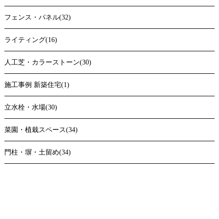
フェンス・パネル(32)
ライティング(16)
人工芝・カラーストーン(30)
施工事例 新築住宅(1)
立水栓・水場(30)
菜園・植栽スペース(34)
門柱・塀・土留め(34)